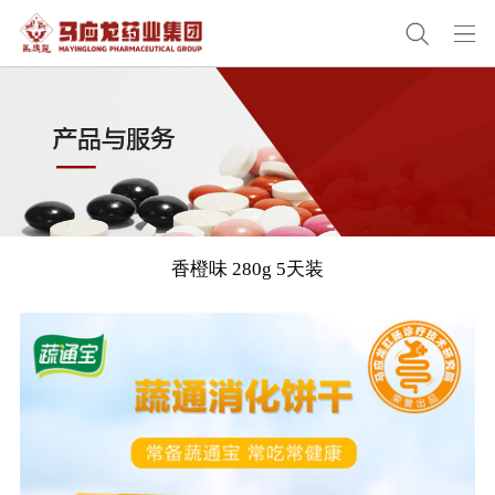
香橙味 280g 5天装