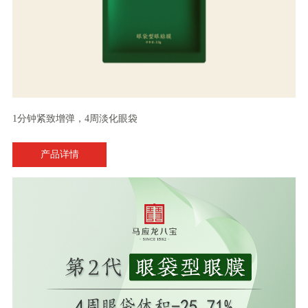
1分钟紧致增弹，4周淡化眼袋
产品详情