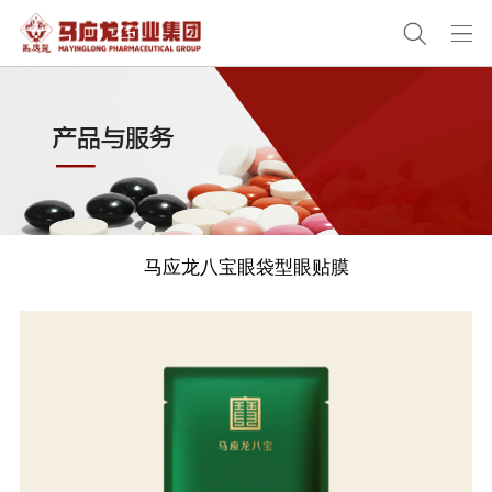
马应龙八宝眼袋型眼贴膜