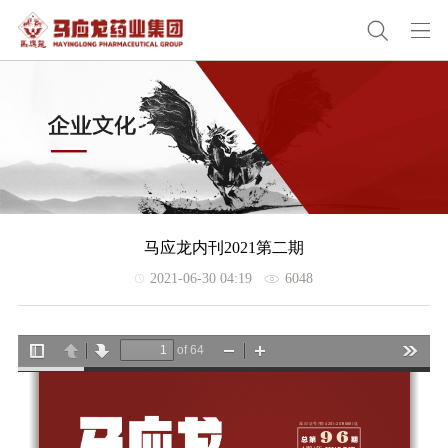
马应龙内刊2021第二期
2021-06-30 04:19
6048