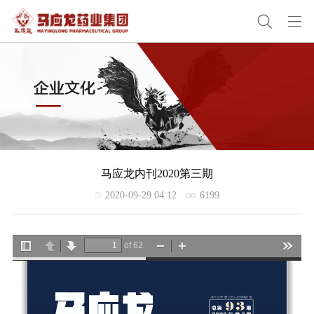
马应龙内刊2020第三期
2020-09-29 04:12
6199