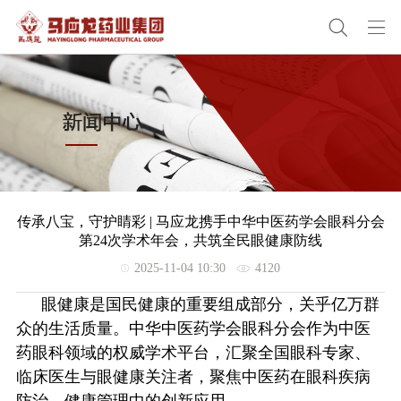
传承八宝，守护睛彩 | 马应龙携手中华中医药学会眼科分会
第24次学术年会，共筑全民眼健康防线
2025-11-04 10:30
4120
眼健康是国民健康的重要组成部分，关乎亿万群
众的生活质量。中华中医药学会眼科分会作为中医
药眼科领域的权威学术平台，汇聚全国眼科专家、
临床医生与眼健康关注者，聚焦中医药在眼科疾病