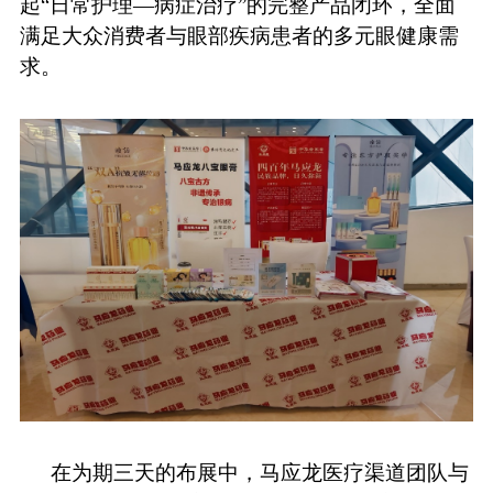
起“日常护理—病症治疗”的完整产品闭环，全面
满足大众消费者与
眼部疾病
患者的多元眼健康需
求。
在
为期三天的布展中，马应龙医疗渠道团队与