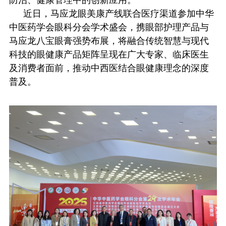
防治、健康管理中的创新应用。
近日，马应龙眼美康产线联合医疗渠道参加中华
中医药学会眼科分会学术盛会，携眼部护理产品与
马应龙八宝眼膏强势布展，将融合传统智慧与现代
科技的眼健康产品矩阵呈现在广大专家、临床医生
及消费者面前，推动中西医结合眼健康理念的深度
普及。