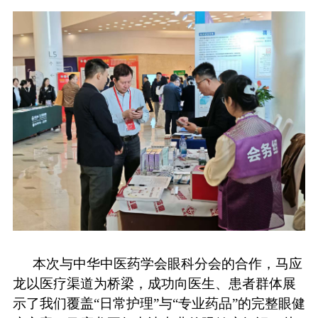
本次与中华中医药学会眼科分会的合作，马应
龙以医疗渠道为桥梁，成功向
医
生、患者
群体展
示了我们覆盖
“日常护理”与“专业药品”的完整眼健