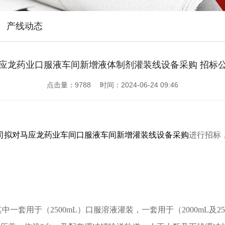
产线动态
应龙药业口服液车间新增液体制剂灌装线设备采购 招标
点击量：
9788 时间：2024-06-24 09:46
司拟对
马应龙药业车间口服液车间新增灌装线设备采购
进行招标
一套用于（2500mL）口服溶液灌装，一套用于（2000mL及2