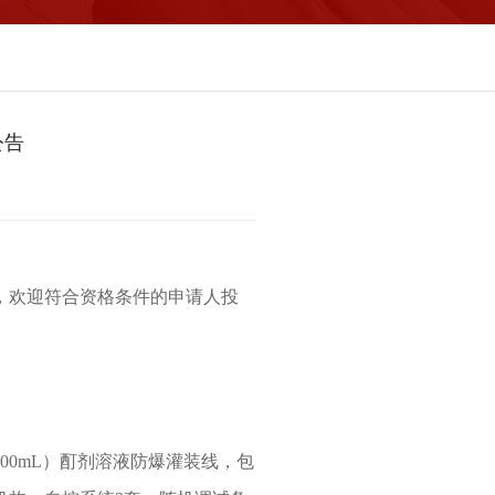
公告
，欢迎符合资格条件的申请人投
500mL）酊剂溶液防爆灌装线，包