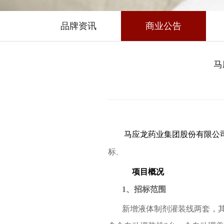
品牌资讯
商业公告
马
马应龙药业集团股份有限公
标
。
项目概况
1
、招标范围
新增液体制剂灌装线两套，其中