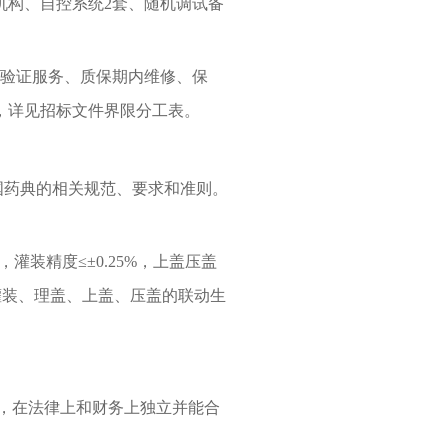
机构、自控系统2套、随机调试备
与验证服务、质保期内维修、保
，详见招标文件界限分工表。
国药典的相关规范、要求和准则。
时，灌装精度≤±0.25%，上盖压盖
动灌装、理盖、上盖、压盖的联动生
，在法律上和财务上独立并能合