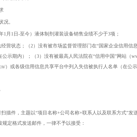
求
状况。
1年1月1日-至今）液体制剂灌装设备销售业绩不少于3项；
营状态；（2）没有被市场监督管理部门在“国家企业信用信息公示系统 ”
内）；（3）没有被最高人民法院在“信用中国”网站（www.credi
court.gov.cn/）或各级信用信息共享平台中列入失信被执行人名单
。
扫描件，主题以“项目名称+公司名称+联系人以及联系方式”发
按规定格式发送邮件，一律不予以接受：