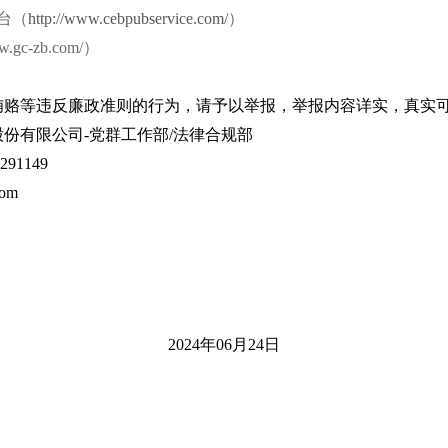
台（
http://www.cebpubservice.com/
）
gc-zb.com/）
贿赂等违反廉政准则的行为，请予以举报，举报内容详实，真实
份有限公司-党群工作部/法律合规部
91149
com
2024
年06月24日