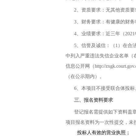
2
、资质要求：无其他资质要
3
、财务要求：有健康的财务
4
、业绩要求：
近三年（202
5
、信誉及诚信：（1）在合法经
中列入严重违法失信企业名单（在公示期
信息公开网（http://zxgk.
（在公示期内）。
6
、本项目不接受联合体投标
三、报名资料要求
登记报名需提供如下资料盖章
项目报名资料为一次性提交，未
投标人有效的营业执照；