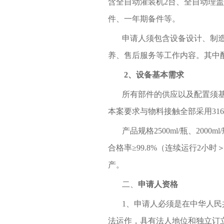
含全自动灌装机2台、全自动理
件、一年期备件等。
申请人须包含设备设计、制造
养、售后服务等工作内容。其中
2
、设备基本需求
所有部件的供应以及配置须基
本案要求与物料接触全部采用31
产品规格2500ml/瓶、200
合格率≥99.8%（连续运行2
产。
二、
申请人资格
1
、申请人必须是在中华人民
法运作，具有法人地位和独立订