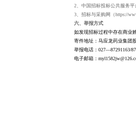
2
、中国招标投标公共服务平
3
、
招标与采购网（https://www.
六、举报方式
如发现招标过程中存在商业
寄件地址：马应龙药业集团股
举报电话：027—87291163/872
电子邮箱：
myl1582jw@126.