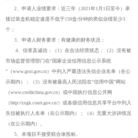
2
、申请人业绩要求：近三年（2021年1月1日至今）承
接过装盒机稳定速度不低于
150
盒/分钟的类似业绩至少3
个；
3
、申请人财务要求：有健康的财务状况；
4
、信誉及诚信：（1）在合法经营状态；（2）没有被
市场监督管理部门在“国家企业信用信息公示系统
”（www.gsxt.gov.cn）中列入严重违法失信企业名单（在公
示期内）；（3）没有被最高人民法院在“信用中国”网站
（www.creditchina.gov.cn）或中国执行信息公开网
（http://zxgk.court.gov.cn/）或各级信用信息共享平台中列入
失信被执行人名单（在公示期内）；（4）无重大涉诉情况
（在公示期内）。
5
、本项目不接受联合体投标。