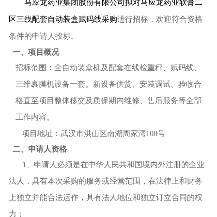
马应龙药业集团股份有限公司拟对马应龙药业软膏二
区三线配套自动装盒赋码线采购
进行招标，欢迎符合资格
条件的申请人投标
。
一、项目概况
招标范围：全自动装盒机及配套在线检重秤、赋码线、
三维裹膜机设备一套。新设备供货、安装调试、验收合
格直至项目整体移交及质保期内维修、售后服务等全部
工作内容
。
项目地址：
武汉市洪山区南湖周家湾100号
二、申请人资格
1
、申请人必须是在中华人民共和国境内外注册的企业
法人，具有本次采购的服务或经营范围，在法律上和财务
上独立并能合法运作，具有法人地位和独立订立合同的权
力；