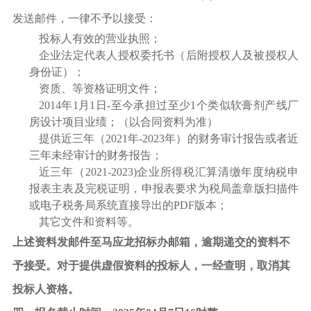
发送邮件，一律不予以接受：
投标人有效的营业执照；
企业法定代表人授权委托书（后附授权人及被授权人
身份证）；
资质、等资格证明文件；
2014
年1月1日-至今承担过至少1个类似软膏剂产线厂
房设计项目业绩
；
（以合同资料为准）
提供近三年（
2021
年
-2023
年）的财务审计报告或者近
三年未经审计的财务报告；
近三年（
2021-2023)
企业所得税汇算清缴年度纳税申
报表主表及完税证明，申报表要求为税局盖章版扫描件
或电子税务局系统直接导出的
PDF
版本；
其它文件和资料等。
上述资料发邮件至马应龙招标办邮箱，逾期递交的资料不
予接受。对于提供虚假资料的投标人，一经查明，取消其
投标人资格。