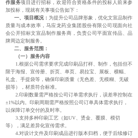
作服务
项目进行招标，欢迎符合资格条件的投标人前来参
加投标，现就有关事项公告如下：
一、项目概况：
为提升公司品牌形象，优化文宣品制作
质量与成本效率，马应龙药业集团股份有限公司现面向社
会公开招标文宣品制作服务商，负责公司平面宣传品、品
牌周边定制服务。
二、服务范围：
（一）服务内容
1.
根据公司需求要求完成印刷品打样、制作，包括但不
限于海报、宣传册、折页、单页、易拉宝、展板、横幅、
礼盒、手提袋等，确保印刷质量（无色差、无模糊、无破
损等），材质符合标准。
2.
印刷数量需严格按公司订单需求执行，误差率控制在
±1%以内。印刷周期需严格按照公司订单具体需求执行，
以保障订单交付的及时率。
3.
支持多种印刷工艺（如UV、烫金、覆膜、模切
等），满足差异化宣传需求。
4.
对设计文件及印刷成品进行版本归档，便于后续修订