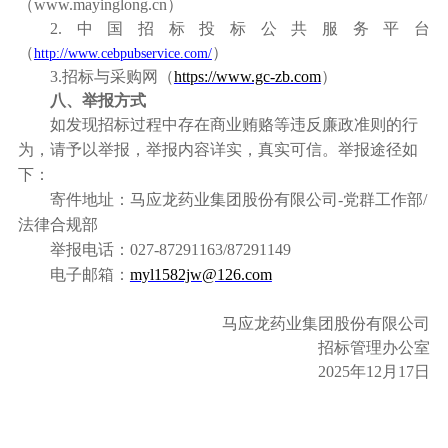
（www.mayinglong.cn）
2.
中国招标投标公共服务平台
（
）
http://www.cebpubservice.com/
3.
招标与采购网（
https://www.gc-zb.com
）
八、举报方式
如发现招标过程中存在商业贿赂等违反廉政准则的行
为，请予以举报，举报内容详实，真实可信。举报途径如
下：
寄件地址：马应龙药业集团股份有限公司-党群工作部/
法律合规部
举报电话：027-87291163/87291149
电子邮箱：
myl1582jw@126.com
马应龙药业集团股份有限公司
招标管理办公室
2025
年12月17日