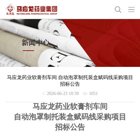
马应龙药业软膏剂车间 自动泡罩制托装盒赋码线采购项目
招标公告
2026-06-23 10:39
1051
马应龙药业
软膏剂车间
自动泡罩制托装盒赋码线
采购项目
招标公告