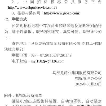
2
、中国招标投标公共服务平台
（
http://www.cebpubservice.com/
）
3
、招标与采购网（
https://www.gc-zb.com
）
七、举报方式
如发现招标过程中存在商业贿赂等违反廉政准则的行
为，请予以举报，举报内容详实，真实可信。举报途径如
下：
寄件地址：马应龙药业集团股份有限公司-党群工作部/
法律合规部
举报电话：027—87291163/87291149
电子邮箱：
myl1582jw@126.com
马应龙药业集团股份有限公司
招标管理办公室
2026
年06月23日
附件：拟招标设备清单
灌装机输出连线集料装置、自动泡罩机、自动装盒