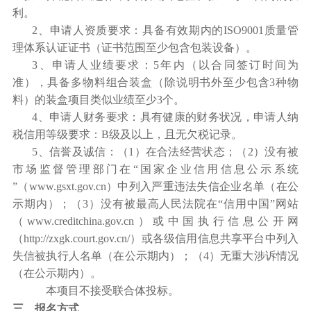
利。
2
、申请人资质要求：具备有效期内的ISO9001质量管
理体系认证证书（证书范围至少包含包装设备）。
3
、申请人业绩要求：5年内（以合同签订时间为
准），具备多物料组合装盒（除说明书外至少包含3种物
料）的
装盒项目
类似业绩至少3
个。
4
、申请人财务要求：具有健康的财务状况，申请人纳
税信用等级要求：B级及以上，
且无欠税记录。
5
、信誉及诚信：（1）在合法经营状态；（2）没有被
市场监督管理部门在“国家企业信用信息公示系统
”（www.gsxt.gov.cn）中列入严重违法失信企业名单（在公
示期内）；（3）没有被最高人民法院在“信用中国”网站
（www.creditchina.gov.cn）或中国执行信息公开网
（http://zxgk.court.gov.cn/）或各级信用信息共享平台中列入
失信被执行人名单（在公示期内）；（4）无重大涉诉情况
（在公示期内）。
本项目不接受联合体投标。
三、报名方式