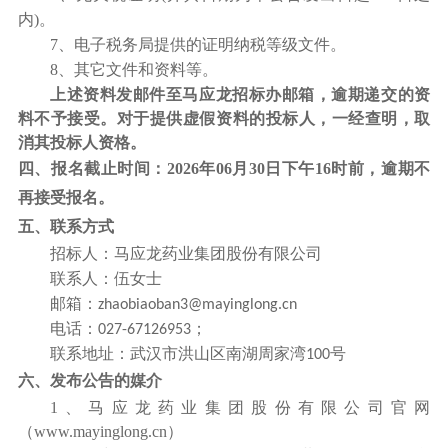
内)。
7
、电子税务局提供的证明纳税等级文件。
8
、其它文件和资料等。
上述资料发邮件至马应龙招标办邮箱，逾期递交的资
料不予接受。对于提供虚假资料的投标人，一经查明，取
消其投标人资格。
四、报名截止时间：2026年06月30日下午16时前，逾期不
再接受报名。
五、联系方式
招标人：
马应龙药业集团股份有限公司
联系人：伍女士
邮箱：
zhaobiaoban3@mayinglong.cn
电话：
；
027-67126953
联系地址：武汉市洪山区南湖周家湾
号
100
六、发布公告的媒介
1
、马应龙药业集团股份有限公司官网
（www.mayinglong.cn）