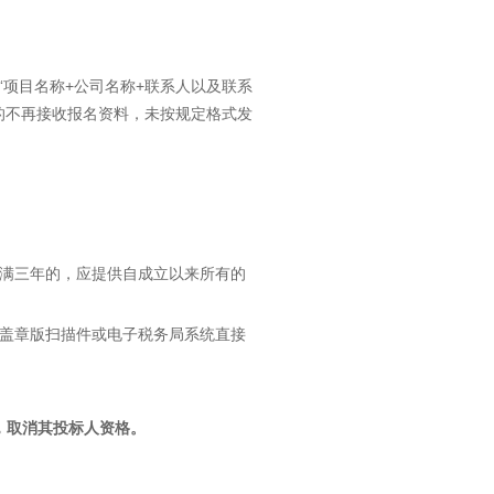
“项目名称+公司名称+联系人以及联系
的不再接收报名资料，未按规定格式发
立不满三年的，应提供自成立以来所有的
务局盖章版扫描件或电子税务局系统直接
，取消其投标人资格。