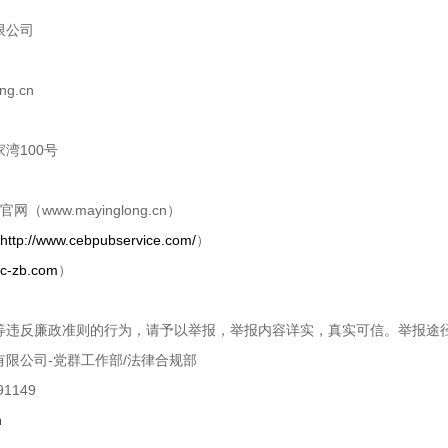
限公司
ng.cn
湾100号
ww.mayinglong.cn）
http://www.cebpubservice.com/
）
gc-zb.com
）
等违反廉政准则的行为，请予以举报，举报内容详实，真实可信。举报途
限公司-党群工作部/法律合规部
1149
m