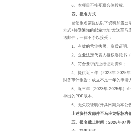
6、本项目不接受联合体投标。
四、报名方式
登记报名需提供以下资料加盖公章
方式+接受通知的邮箱地址”发送至
送邮件，一律不予以接受：
1、有效的营业执照、资质证明
2、企业法定代表人授权委托书
3、符合要求的业绩证明资料；
4、提供近三年（2023年-2
财务审计报告；成立不足一年的申请
5、近三年（2023年-202
导出的PDF版本。
6、无欠税证明(开具日期为本公
上述资料发邮件至马应龙招标办
五、报名截止时间：
2026年07