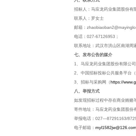
六、联系方式
招标人：马应龙药业集团股份有
联系人：罗女士
邮箱：zhaobiaoban2@mayinglo
电话：027-67126953；
联系地址：武汉市洪山区南湖周家
七、发布公告的媒介
1、马应龙药业集团股份有限公司官网（w
2、中国招标投标公共服务平台（
3、招标与采购网（
https://www.
八、举报方式
如发现招标过程中存在商业贿赂
寄件地址：马应龙药业集团股份有
举报电话：027—87291163/8729
电子邮箱：
myl1582jw@126.co