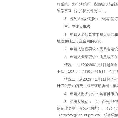
栓系统、防排烟系统、应急照明与疏
维修事宜（以招标文件为准）。
3、签约方式及期限：中标后签
三、申请人资格
1、申请人必须是在中华人民共
地位和独立订立合同的权利；
2、申请人资质要求：需具备建
3、申请人业绩要求：满足以下
情况一：从2023年1月1日起
不低于10万元（业绩证明资料：合同
情况二：从2023年1月1日起
计不低于10万元（业绩证明资料：
4、申请人财务要求：具有健康
5、信誉及诚信：（1）在合法经营状
信企业名单（在公示期内）；（3）没有被最
（http://zxgk.court.g