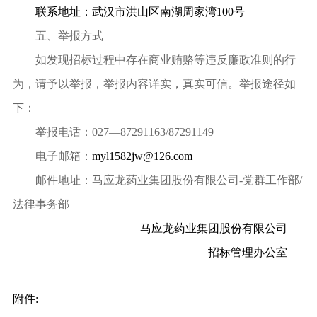
联系地址：武汉市洪山区南湖周家湾
100
号
五、
举报方式
如发现招标过程中存在商业贿赂等违反廉政准则的行
为，请予以举报，举报内容详实，真实可信。举报途径如
下：
举报电话：
027—87291163/87291149
电子邮箱：
myl1582jw@126.com
邮件地址：马应龙药业集团股份有限公司
-
党群工作部
/
法律事务部
马应龙药业集团股份有限公司
招标管理办公室
附件
: