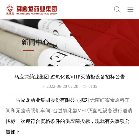
马应龙药业集团 过氧化氢VHP灭菌柜设备招标公告
2022-06-28 02:28
8185
马应龙药业集团股份有限公司拟对
无菌红霉素原料车
间和无菌滴眼剂车间
2
台过氧化氢
VHP
灭菌柜设备进行邀请
招标，欢迎符合资格条件的供应商投标，现就有关事项公
告如下：