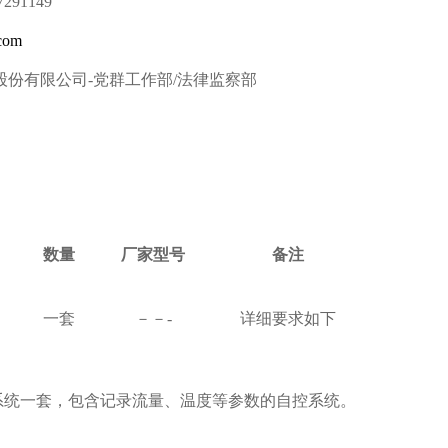
7291149
com
股份有限公司
-
党群工作部
/
法律监察部
数量
厂家型号
备注
一套
－－
-
详细要求如下
系统一套，包含记录流量、温度等参数的自控系统。