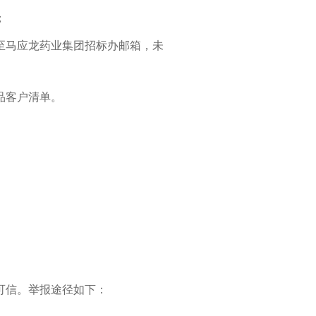
；
至马应龙药业集团招标办邮箱，未
品客户清单。
可信。举报途径如下：