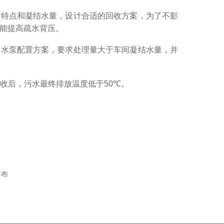
艺特点和凝结水量，设计合适的回收方案，为了不影
能提高疏水背压。
结水泵配置方案，要求处理量大于车间凝结水量，并
收后，污水最终排放温度低于
50
℃。
公布