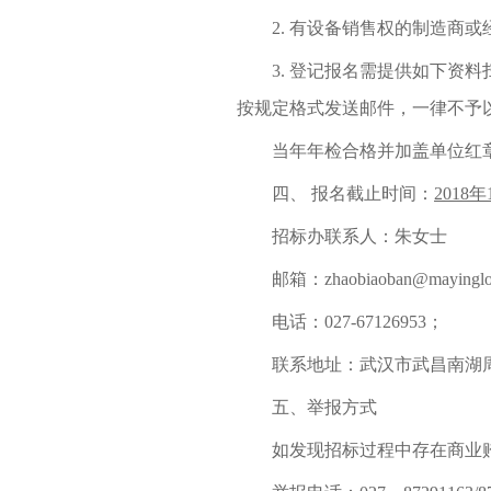
2.
有设备销售权的制造商或
3.
登记报名需提供如下资料
按规定格式发送邮件，一律不予
当年年检合格并加盖单位红
四、
报名截止时间：
2018
年
招标办联系人：朱女士
邮箱：
zhaobiaoban@mayinglo
电话：
0
27-67126953
；
联系地址：武汉市武昌南湖
五、
举报方式
如发现招标过程中存在商业