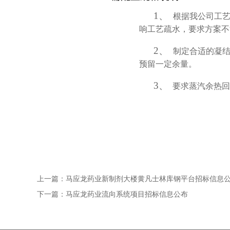
1、
根据我公司工
响工艺疏水，要求方案不
2、
制定合适的凝
预留一定余量。
3、
要求蒸汽余热回
上一篇：
马应龙药业新制剂大楼黄凡士林库钢平台招标信息
下一篇：
马应龙药业流向系统项目招标信息公布