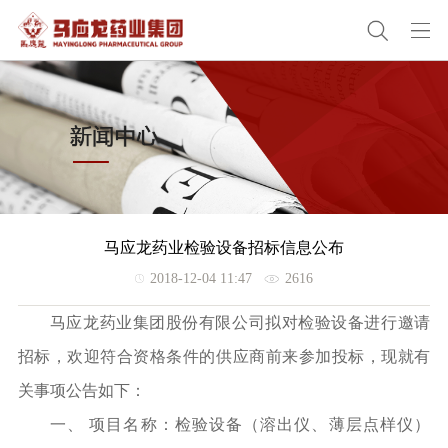
马应龙药业检验设备招标信息公布
2018-12-04 11:47
2616
马应龙药业集团股份有限公司拟对检验设备进行邀请
招标，欢迎符合资格条件的供应商前来参加投标，现就有
关事项公告如下：
一、
项目名称：检验设备（溶出仪、薄层点样仪）