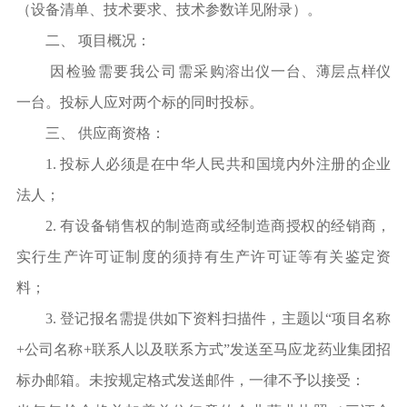
（设备清单、技术要求、技术参数详见附录）。
二、
项目概况：
因检验需要我公司需采购
溶出仪一台、薄层点样仪
一台。投标人应对两个标的同时投标。
三、
供应商资格：
1.
投标人必须是在中华人民共和国境内外注册的企业
法人；
2.
有设备销售权的制造商或经
制造商授权的经销商，
实行生产许可证制度的须
持有生产许可证等有关鉴定资
料；
3.
登记报名需提供如下资料扫描件，主题以
“
项目名称
+
公司名称
+
联系人以及联系方式
”
发送至马应龙药业集团招
标办邮箱。未按规定格式发送邮件，一律不予以接受：