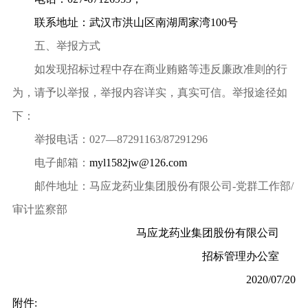
联系地址：武汉市洪山区南湖周家湾
100
号
五、
举报方式
如发现招标过程中存在商业贿赂等违反廉政准则的行
为，请予以举报，举报内容详实，真实可信。举报途径如
下：
举报电话：
027—87291163/87291296
电子邮箱：
myl1582jw@126.com
邮件地址：马应龙药业集团股份有限公司
-
党群工作部
/
审计监察部
马应龙药业集团股份有限公司
招标管理办公室
2020/07/20
附件
: