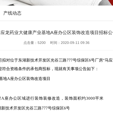
产线动态
马应龙药业大健康产业基地A座办公区装饰改造项目招标公
点击量：
5200 时间：2020-09-11 09:36
司拟对位于东湖新技术开发区光谷三路
777
号综保区
6
号厂房“马
迎符合资格条件的承包商投标，现就有关事项公告如下：
基地
A
座办公区装饰改造项目
对
A
座办公区域进行装饰装修改造，装饰面积约
3000
平米
湖新技术开发区光谷三路
777
号综保区
6
号