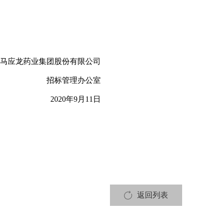
马应龙药业集团股份有限公司
招标管理办公室
2020
年
9
月
11
日
返回列表