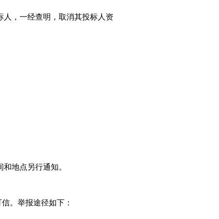
标人，一经查明，取消其投标人资
间和地点另行通知。
可信。举报途径如下：