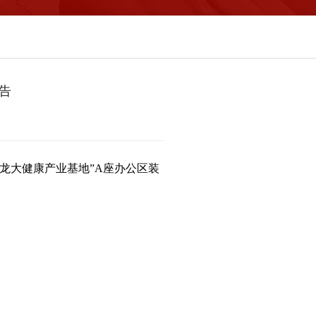
告
应龙大健康产业基地”
A
座办公区装