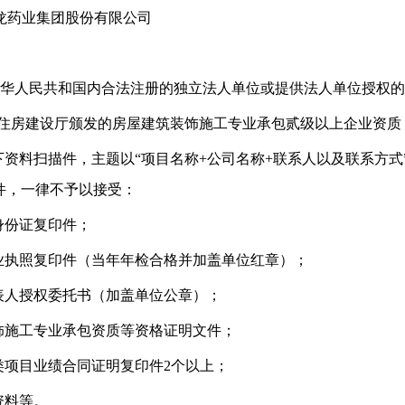
应龙药业集团股份有限公司
华人民共和国内合法注册的独立法人单位或提供法人单位授权的
住房建设厅颁发的房屋建筑装饰施工专业承包贰级以上企业资质
下资料扫描件，主题以
“
项目名称
+
公司名称
+
联系人以及联系方式
件，一律不予以接受：
身份证复印件；
业执照复印件（
当年年检合格并加盖单位红章
）；
表人授权委托书（加盖单位公章）；
饰施工专业承包资质等资格证明文件；
类项目业绩合同证明复印件
2
个以上；
资料等。