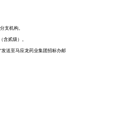
分支机构。
（含贰级）。
”
发送至马应龙药业集团招标办邮