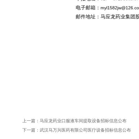
电子邮箱：
myl1582jw@126.c
邮件地址：马应龙药业集团
上一篇：
马应龙药业口服液车间提取设备招标信息公布
下一篇：
武汉马万兴医药有限公司医疗设备招标信息公布