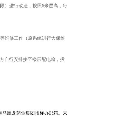
限）进行改造，按照
6
米层高，每
等维修工作（原系统进行大保维
方自行安排接至楼层配电箱，投
至马应龙药业集团招标办邮箱。未