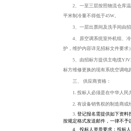
2
、一至三层按照物流仓库温
平米制冷量不得低于
45W
。
3
、一层出票间及洗手间由招
4
、原空调系统室外机组、冷
护，维护内容详见招标文件要求
5
、由招标方提供主电缆
YJV
标方维修更换的现有系统空调电
三、
供应商资格：
1.
投标人必须是在中华人民
2.
有设备销售权的制造商或
3.
登记报名需提供如下资料
按规定格式发送邮件，一律不予
4
、投标人资质要求：投标人