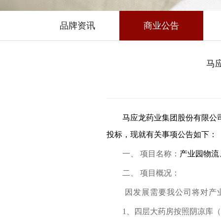
品牌资讯
商业公告
马
马应龙药业集团股份有限公
投标，现就有关事项公告如下：
一、
项目名称：
产业园物流
二、
项目概况：
因发展需要我公司将对产
1
、四层大药房按照阴凉库（