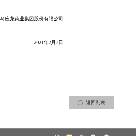
马应龙药业集团股份有限公司
2021
年
2
月
7
日
返回列表