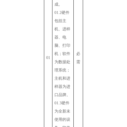
成。
01.2
硬件
包括主
机、进样
器、电
脑、打印
机；软件
必
01
为数据处
需
理系统；
主机和进
样器为进
口品牌。
01.3
硬件
为全新未
使用的设