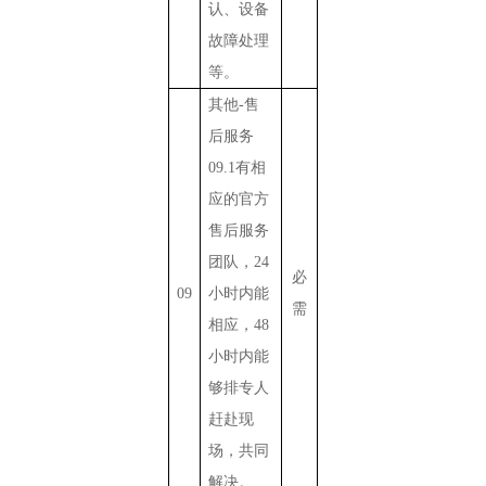
认、设备
故障处理
等。
其他
-
售
后服务
09.1
有相
应的官方
售后服务
团队，
24
必
09
小时内能
需
相应，
48
小时内能
够排专人
赶赴现
场，共同
解决。