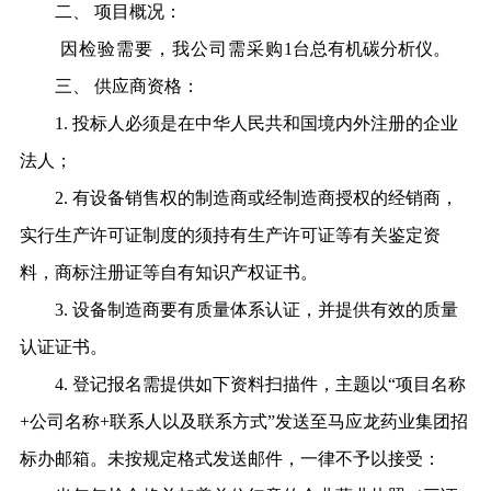
二、
项目概况：
因检验需要，我公司需采购
1
台总有机碳分析仪。
三、
供应商资格：
1.
投标人必须是在中华人民共和国境内外注册的企业
法人；
2.
有设备销售权的制造商或经
制造商授权的经销商，
实行生产许可证制度的须持有生产许可证等有关鉴定资
料，商标注册证等自有知识产权证书。
3.
设备制造商要有质量体系认证，并提供有效的质量
认证证书。
4.
登记报名需提供如下资料扫描件，主题以
“
项目名称
+
公司名称
+
联系人以及联系方式
”
发送至马应龙药业集团招
标办邮箱。未按规定格式发送邮件，一律不予以接受：