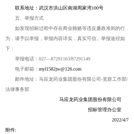
联系地址：武汉市洪山区南湖周家湾
100
号
五、
举报方式
如发现招标过程中存在商业贿赂等违反廉政准则的行
为，请予以举报，举报内容详实，真实可信。举报途径如
下：
举报电话：
027—87291163/87291149
电子邮箱：
myl1582jw@126.com
邮件地址：马应龙药业集团股份有限公司
-
党群工作部
/
法律事务部
马应龙药业集团股份有限公司
招标管理办公室
2022/4/7
附件
: