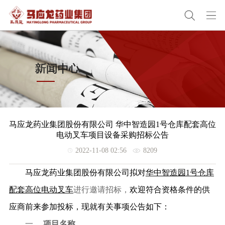
马应龙药业集团股份有限公司 华中智造园1号仓库配套高位
电动叉车项目设备采购招标公告
2022-11-08 02:56
8209
马应龙药业集团股份有限公司拟对
华中智造园
1
号仓库
配套高位电动叉车
进行邀请招标，
欢迎符合资格条件的供
应商前来参加投标，现就有关事项公告如下：
一、
项目名称