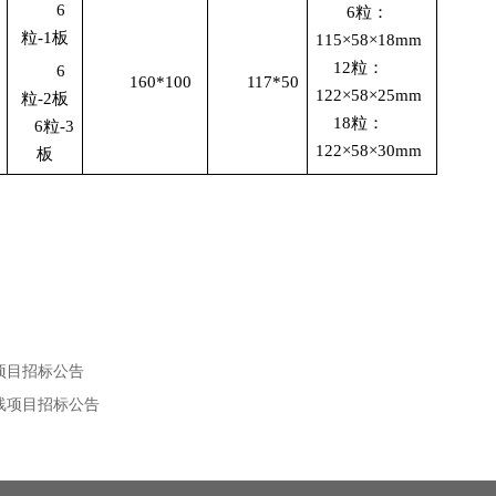
6
6
粒：
粒
-1
板
115×58×18mm
12
粒：
6
160*100
117*50
122×58×25mm
粒
-2
板
18
粒：
6
粒
-3
122×58×30mm
板
项目招标公告
线项目招标公告