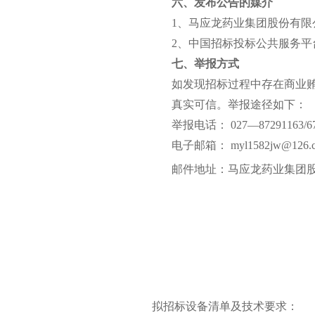
六、发布公告的媒介
1
、马应龙药业集团股份有限
2
、中国招标投标公共服务平
七、举报方式
如发现招标过程中存在商业
真实可信。举报途径如下：
举报电话：
027—87291163/6
电子邮箱：
myl1582jw@126.
邮件地址：马应龙药业集团
拟招标设备清单及技术要求：