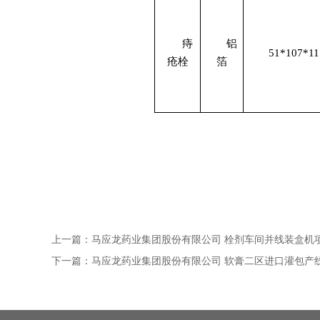
痔
铝
51*107*11
疮栓
箔
上一篇：
马应龙药业集团股份有限公司 栓剂车间并线装盒机
下一篇：
马应龙药业集团股份有限公司 软膏二区进口灌包产