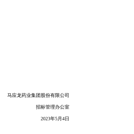
马应龙药业集团股份有限公司
招标管理办公室
2023
年
5
月
4
日