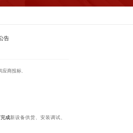
公告
供应商投标
。
商完成
新设备供货、安装调试、