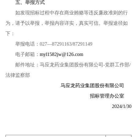
五、
举报方式
如发现招标过程中存在商业贿赂等违反廉政准则的行
为，请予以举报，举报内容详实，真实可信。举报途径如
下：
举报电话：
027—87291163/87291149
电子邮箱：
myl1582jw@126.com
邮件地址：马应龙药业集团股份有限公司
-
党群工作部
/
法律监察部
马应龙药业集团股份有限公司
招标管理办公室
2024/1/30