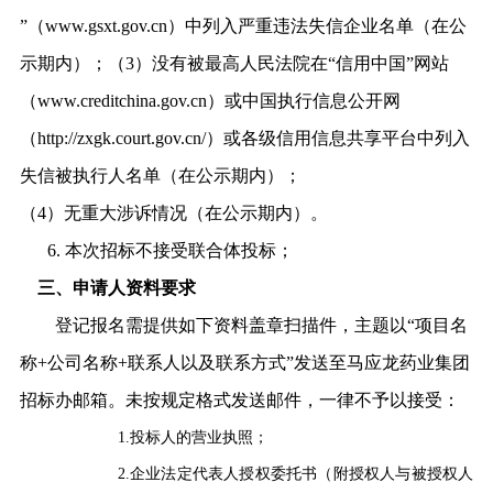
”（
www.gsxt.gov.cn
）中列入严重违法失信企业名单（在公
示期内）；（
3
）没有被最高人民法院在“信用中国”网站
（
www.creditchina.gov.cn
）或中国执行信息公开网
（
http://zxgk.court.gov.cn/
）或各级信用信息共享平台中列入
失信被执行人名单（在公示期内）；
（
4
）无重大涉诉情况（在公示期内）。
6.
本次招标不接受联合体投标；
三、申请人资料要求
登记报名需提供如下资料盖章扫描件，主题以
“
项目名
称
+
公司名称
+
联系人以及联系方式
”
发送至马应龙药业集团
招标办邮箱。未按规定格式发送邮件，一律不予以接受：
1.
投标人的营业执照；
2.
企业法定代表人授权委托书（附授权人与被授权人