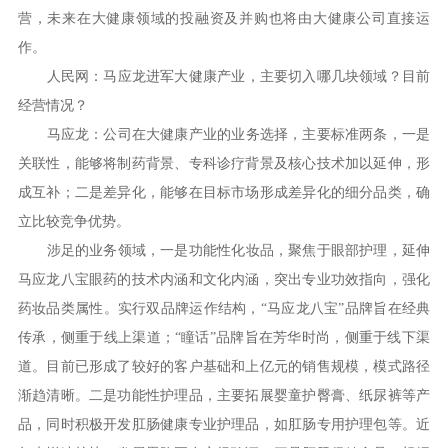
营，未来在大健康领域的投融资及并购也将由大健康公司直接运
作。
人民网：马应龙进军大健康产业，主要切入哪几块领域？目前
经营情况？
马应龙：公司在大健康产业的业务选择，主要标准两条，一是
关联性，能够将制药背景、专科诊疗背景及核心技术加以延伸，形
成互补；二是差异化，能够在目标市场形成差异化的细分品类，确
立比较竞争优势。
涉足的业务领域，一是功能性化妆品，聚焦于眼部护理，延伸
马应龙八宝眼药的技术内涵和文化内涵，突出专业功效指向，强化
药妆品类属性。实行双品牌运作结构，“马应龙八宝”品牌旨在经典
传承，侧重于线上渠道；“瞳话”品牌旨在芳华时尚，侧重于线下渠
道。目前已形成了较好的客户基础和上亿元的销售规模，模式路径
渐趋清晰。二是功能性护理品，主要拓展婴童护臀膏、纸尿裤等产
品，同时积极开发肛肠健康专业护理品，如肛肠专用护理包等。近