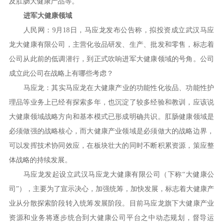
及肛肠大健康产品等。
进军大健康领域
人民网：9月18日，马应龙发布公告称，拟投资成立武汉马应
龙大健康有限公司，主营化妆品研发、生产、批发和零售，标志着
公司从此前的低调潜行，到正式吹响进军大健康领域的号角。公司
成立此公司在战略上有哪些考虑？
马应龙：其实马应龙在大健康产业的功能性化妆品、功能性护
理品等业务上已经有探索多年，也沉淀了较多经验和教训，应该说
大健康领域战略方向和基本模式已形成明确共识。肛肠健康领域是
必须做强的战略核心，而大健康产业领域是必须做大的战略边界，
可以发挥技术协同效应，在板块壮大的同时不断积累资源，策应整
体战略的持续发展。
马应龙发起设立武汉马应龙大健康有限公司（下称“大健康公
司”），主要为了宣示决心，加强统筹，加快发展，标志着大健康产
业从分散探索阶段转入统筹发展阶段。目前马应龙旗下大健康产业
资源和业务将逐步统合到大健康公司平台之中动态规划，督导运