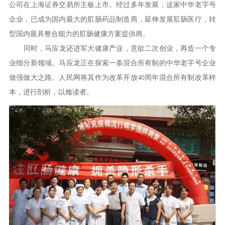
公司在上海证券交易所主板上市。经过多年发展，这家中华老字号
企业，已成为国内最大的肛肠药品制造商，延伸发展肛肠医疗，转
型国内最具整合能力的肛肠健康方案提供商。
同时，马应龙还进军大健康产业，意欲二次创业，再造一个专
业细分新领域。马应龙正在探索一条混合所有制的中华老字号企业
做强做大之路。人民网将其作为改革开放40周年混合所有制改革样
本，进行剖析，以飨读者。