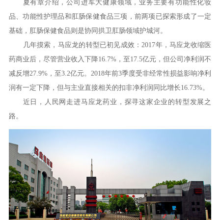
夏有章介绍，公司进军大健康领域，业务主要有功能性化妆
品、功能性护理品和肛肠保健食品三项，前两项已探索形成了一定
基础，肛肠保健食品则是协同拱卫肛肠领域护城河。
几年摸索，马应龙的转型已初见成效：2017年，马应龙收缩医
药商业后，尽管营业收入下降16.7%，至17.5亿元，但公司净利润不
减反增27.9%，至3.2亿元。2018年前3季度受非经常性损益影响净利
润有一定下降，但与主业直接相关的扣非净利润同比增长16.73%。
近日，人民网走进马应龙药业，探寻这家企业的转型发展之
路。