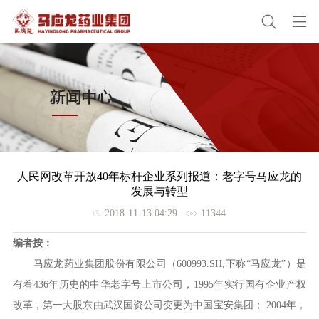
人民网改革开放40年标杆企业系列报道：老字号马应龙的
发展与转型
2018-11-13 04:29
11344
编者按：
马应龙药业集团股份有限公司（600993.SH,下称“马应龙”）是
有着436年历史的中华老字号上市公司，1995年实行国有企业产权
改革，第一大股东由武汉国资公司变更为中国宝安集团； 2004年，