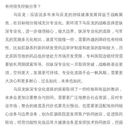
有何得失经验分享？
马应龙：应该说多年来马应龙的持续健康发展得益于战略聚
焦，在目标细分领域充分专业化。新环境下马应龙的战略选择是纵
深专业化，进一步做强核心，做大边界。纵深专业化的道路，与常
见的宽频多元化相比，速度可能慢一些，需要跨越的障碍也有特殊
性。比如肛肠系列新药研发受药品审评制度和政策的影响较大，历
史原因导致的药品低价使处方市场开发受限，专科医院连锁经营需
要较长周期摸索等等。但纵深专业化一旦取得突破，战略根基会更
强，空间更大，发展更可持续。专业化道路不会一帆风顺，需要更
大决心和更多耐心，过去如此，未来也如此。
马应龙纵深专业化道路的探索取得了一些经验和有益的教训，
未来会更加注重整合与协同。需要更广泛地整合社会资源，应对专
业市场，整合的难度及代价也要充分预估。也需要更适配地协同核
心业务与边界业务，创办肛肠医院是发挥客户协同效应，促进医药
联动，经营功能性化妆品等大健康业务是发挥技术协同效应，挖掘