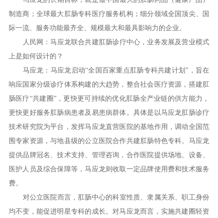
制造商；全球最大肛肠专科医疗服务机构；细分领域全国顶尖、国
际一流、服务功能最齐全、规模最大和最具影响力的企业。
人民网：马应龙联合共建肛肠诊疗中心，业务发展及营业模式
上是如何设计的？
马应龙：马应龙启动“全国百家重点肛肠专科共建计划”，旨在
响应国家分级诊疗体系构建的大趋势，整合社会医疗资源，搭建肛
肠医疗“共建圈”，更快更可持续的优化肛肠全产业链的供方能力，
更快更好服务肛肠病患者及易患病群体。具体是以马应龙肛肠诊疗
技术研究院为平台，发挥马应龙直营医院的基地作用，调动全国范
围专家资源，与地县级的公立医院合作共建肛肠特色专科。马应龙
提供品牌冠名、技术支持、管理咨询，合作医院提供场地、设备、
医护人员及综合保障等，马应龙则收取一定品牌使用费和技术服务
费。
对公立医院而言，肛肠中心的科室性质、隶属关系、职工身份
均不变，能促进明星专科的成长。对马应龙而言，实施共建圈轻资