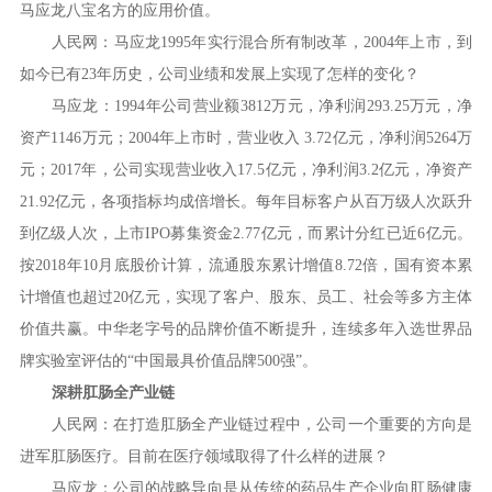
马应龙八宝名方的应用价值。
人民网：马应龙1995年实行混合所有制改革，2004年上市，到
如今已有23年历史，公司业绩和发展上实现了怎样的变化？
马应龙：1994年公司营业额3812万元，净利润293.25万元，净
资产1146万元；2004年上市时，营业收入 3.72亿元，净利润5264万
元；2017年，公司实现营业收入17.5亿元，净利润3.2亿元，净资产
21.92亿元，各项指标均成倍增长。每年目标客户从百万级人次跃升
到亿级人次，上市IPO募集资金2.77亿元，而累计分红已近6亿元。
按2018年10月底股价计算，流通股东累计增值8.72倍，国有资本累
计增值也超过20亿元，实现了客户、股东、员工、社会等多方主体
价值共赢。中华老字号的品牌价值不断提升，连续多年入选世界品
牌实验室评估的“中国最具价值品牌500强”。
深耕肛肠全产业链
人民网：在打造肛肠全产业链过程中，公司一个重要的方向是
进军肛肠医疗。目前在医疗领域取得了什么样的进展？
马应龙：公司的战略导向是从传统的药品生产企业向肛肠健康