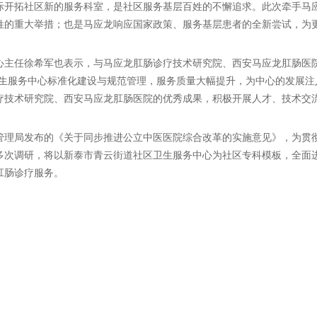
际开拓社区新的服务科室，是社区服务基层百姓的不懈追求。此次牵手马
姓的重大举措；也是马应龙响应国家政策、服务基层患者的全新尝试，为
心主任徐希军也表示，与马应龙肛肠诊疗技术研究院、西安马应龙肛肠医院
卫生服务中心标准化建设与规范管理，服务质量大幅提升，为中心的发展注
疗技术研究院、西安马应龙肛肠医院的优秀成果，积极开展人才、技术交
管理局发布的《关于同步推进公立中医医院综合改革的实施意见》，为贯
多次调研，将以新泰市青云街道社区卫生服务中心为社区专科模板，全面
肛肠诊疗服务。