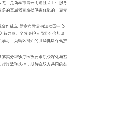
应龙，是新泰市青云街道社区卫生服务
更多的基层老百姓提供更优质的、更专
合作建立“新泰市青云街道社区中心
入新力量。全院医护人员将会倍加珍
流学习，为辖区群众的肛肠健康保驾护
彻落实分级诊疗医改要求积极深化与基
进行打造和扶持，期待在双方共同的努