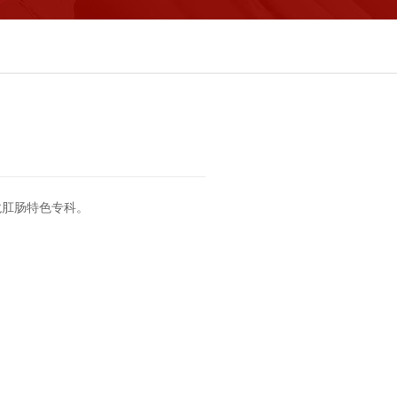
龙肛肠特色专科。