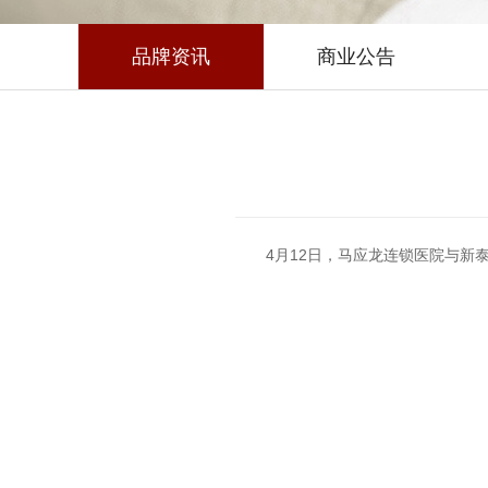
品牌资讯
商业公告
4月12日，马应龙连锁医院与