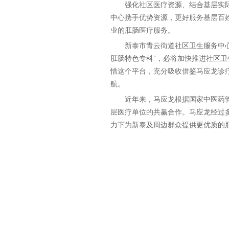
强化社区医疗资源、结合基层实
中心携手优势资源，更好服务基层百
业的肛肠医疗服务。
新泰市青云街道社区卫生服务中
肛肠特色专科”，必将加快推进社区
惜这个平台，充分吸收借鉴马应龙诊
航。
近年来，马应龙根据国家中医药
层医疗单位的共赢合作。马应龙经过
力下为新泰及周边群众提供更优质的