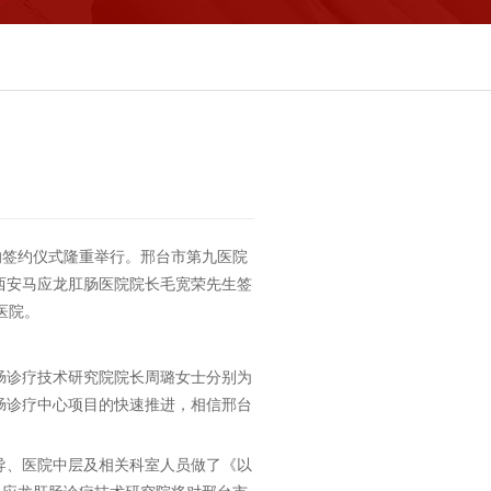
的签约仪式隆重举行。邢台市第九医院
西安马应龙肛肠医院院长毛宽荣先生签
医院。
肠诊疗技术研究院院长周璐女士分别为
肠诊疗中心项目的快速推进，相信邢台
导、医院中层及相关科室人员做了《以