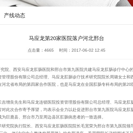
产线动态
马应龙第20家医院落户河北邢台
点击量：
4665 时间：2017-06-02 12:45
术研究院、西安马应龙肛肠医院和邢台市第九医院共建马应龙肛肠诊疗中心
资管理股份有限公司总经理、马应龙肛肠诊疗技术研究院院长周璐女士和
在河北省布局的第四家合作医院，也是马应龙在全国肛肠专科布局的第20
长吉增良先生和马应龙连锁医院投资管理股份有限公司总经理、马应龙肛
皆对此次合作寄予厚望，均表示会全力以赴促进邢台市第九医院马应龙肛
成为巨鹿县、邢台市乃至周边县区肛肠病患者的一致选择。
术研究院执行院长、西安马应龙肛肠医院院长毛宽荣为邢台市第九医院领