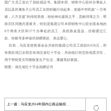
团广大员工发出了捐款倡议书。集团本部、销售中心驻外办事处人
员以及所属各子公司员工全部积极行动起来，发扬中华民族“一方有
难，八方支援”的传统美德，纷纷伸出援助之手，贡献绵薄之力，帮
助灾区同胞共度难关，特别是集团公司本部销售中心驻全国各地的
8个商务大区和37个办事处的员工，虽然路途遥远，但都通过汇
款、转账等多种途径捐赠善款、表达爱心。
目前，马应龙慈善基金会共收到集团公司员工捐款81636元，所
有善款现已全部交给湖北省红十字会，并由他们转交给地震灾区，
用于帮助受灾同胞恢复生产生活，重建美好家园。
附图：湖北省红十字会捐赠证书
上一篇：
马应龙2014年国内公路运输招标公告