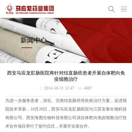
西安马应龙肛肠医院将针对结直肠癌患者开展自体靶向免
疫细胞治疗
2014-10-31 12:47
4687
为进一步服务患者，深化、完善结直肠癌等疾病治疗方案，促进我
院技术革新，10月28日，西安马应龙肛肠医院与江苏安泰生物科技
有限公司、西安海图生物科技有限公司就自体靶向免疫细胞治疗技
术合作项目举行了签约仪式，并展开全面合作。