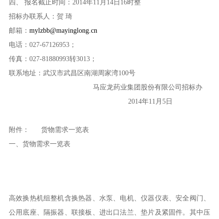
四、 报名截止时间：2014年11月14日16时整
招标办联系人：贺 琦
邮箱：
mylzbb@mayinglong.cn
电话：027-67126953；
传真：027-81880993转3013；
联系地址：武汉市武昌区南湖周家湾100号
马应龙药业集团股份有限公司招标办
2014年11月5日
附件： 货物需求一览表
一、货物需求一览表
高效换热机组整机含换热器、水泵、电机、仪器仪表、安全阀门、
公用底座、隔振器、联接板、进出口法兰、垫片及紧固件。其中压