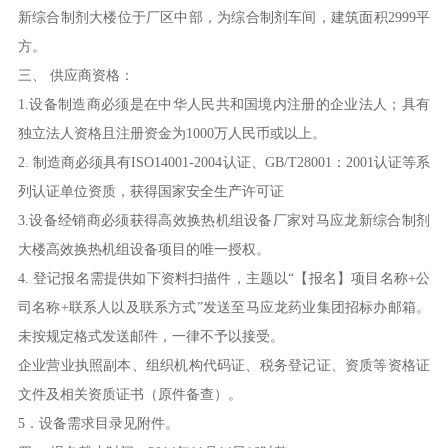
新综合制剂大楼位于厂区中部，为综合制剂车间，建筑面积2999平
方。
三、 供应商资格：
1.设备制造商必须是在中华人民共和国境内注册的企业法人；具有
独立法人资格且注册资金为1000万人民币或以上。
2. 制造商必须具有ISO14001-2004认证、GB/T28001：2001认证等系
列认证单位资质，获得国家安全生产许可证
3.设备经销商必须获得高效换热机组设备厂家对马应龙新综合制剂
大楼高效换热机组设备项目的唯一授权。
4. 登记报名需提供如下资料扫描件，主题以“【报名】项目名称+公
司名称+联系人以及联系方式”发送至马应龙药业集团招标办邮箱。
未按规定格式发送邮件，一律不予以接受。
企业营业执照副本、组织机构代码证、税务登记证、资质等资格证
文件及相关资质证书（原件备查）。
5．设备需求目录见附件。