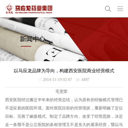
以马应龙品牌为导向，构建西安医院商业经营模式
2014-11-19 02:07
4497
毛宽荣
西安医院经过搬迁半年来的经营总结，认为原有的经验模式管理已
不适应新的医院环境。面对医院目前的经营现状，重新明确了定位
目标、完善了嫁接模式、制定了品牌方向、改变了经营思路，决定
走一条暨不是公立医院的条框管理又不是东大的莆系经营，暨以马