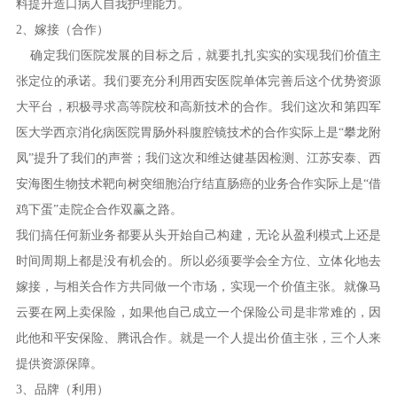
料提升造口病人自我护理能力。
2、嫁接（合作）
确定我们医院发展的目标之后，就要扎扎实实的实现我们价值主
张定位的承诺。我们要充分利用西安医院单体完善后这个优势资源
大平台，积极寻求高等院校和高新技术的合作。我们这次和第四军
医大学西京消化病医院胃肠外科腹腔镜技术的合作实际上是“攀龙附
凤”提升了我们的声誉；我们这次和维达健基因检测、江苏安泰、西
安海图生物技术靶向树突细胞治疗结直肠癌的业务合作实际上是“借
鸡下蛋”走院企合作双赢之路。
我们搞任何新业务都要从头开始自己构建，无论从盈利模式上还是
时间周期上都是没有机会的。所以必须要学会全方位、立体化地去
嫁接，与相关合作方共同做一个市场，实现一个价值主张。就像马
云要在网上卖保险，如果他自己成立一个保险公司是非常难的，因
此他和平安保险、腾讯合作。就是一个人提出价值主张，三个人来
提供资源保障。
3、品牌（利用）