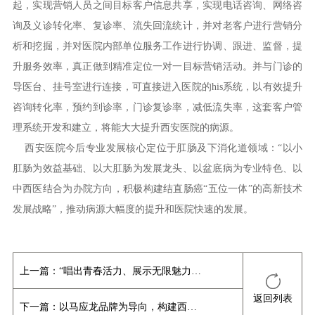
起，实现营销人员之间目标客户信息共享，实现电话咨询、网络咨
询及义诊转化率、复诊率、流失回流统计，并对老客户进行营销分
析和挖掘，并对医院内部单位服务工作进行协调、跟进、监督，提
升服务效率，真正做到精准定位一对一目标营销活动。并与门诊的
导医台、挂号室进行连接，可直接进入医院的his系统，以有效提升
咨询转化率，预约到诊率，门诊复诊率，减低流失率，这套客户管
理系统开发和建立，将能大大提升西安医院的病源。
西安医院今后专业发展核心定位于肛肠及下消化道领域：“以小
肛肠为效益基础、以大肛肠为发展龙头、以盆底病为专业特色、以
中西医结合为办院方向，积极构建结直肠癌“五位一体”的高新技术
发展战略”，推动病源大幅度的提升和医院快速的发展。
上一篇：
“唱出青春活力、展示无限魅力”——第二季“马应龙好声音”
返回列表
下一篇：
以马应龙品牌为导向，构建西安医院商业经营模式