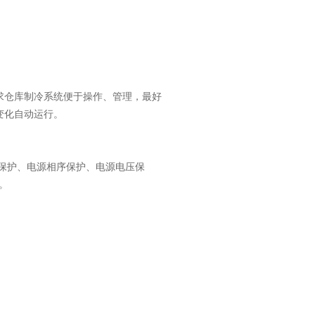
求仓库制冷系统便于操作、管理，最好
变化自动运行。
保护、电源相序保护、电源电压保
。