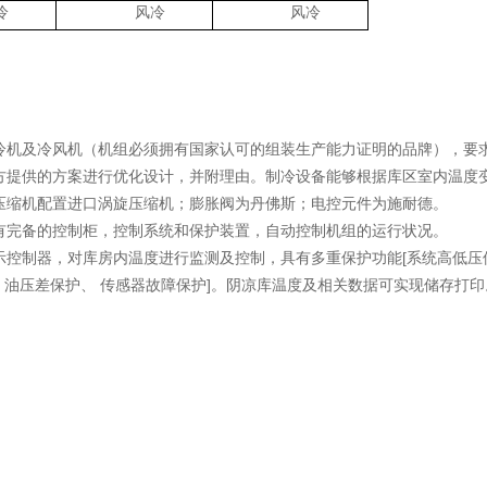
冷
风冷
风冷
冷机及冷风机（机组必须拥有国家认可的组装生产能力证明的品牌），要
方提供的方案进行优化设计，并附理由。制冷设备能够根据库区室内温度
压缩机配置进口涡旋压缩机；膨胀阀为丹佛斯；电控元件为施耐德。
有完备的控制柜，控制系统和保护装置，自动控制机组的运行状况。
示控制器，对库房内温度进行监测及控制，具有多重保护功能[系统高低压
位、油压差保护、 传感器故障保护]。阴凉库温度及相关数据可实现储存打印