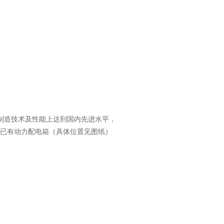
制造技术及性能上达到国内先进水平，
场已有动力配电箱（具体位置见图纸）