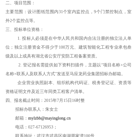
二、项目范围：
主要范围：设计图纸范围内31个室内监控点，9个门禁控制点，室
外2个监控点等。
三、投标单位资格：
1. 投标人必须是在中华人民共和国内合法注册的独立法人单
位；独立注册资金不得少于100万元、建筑智能化工程专业承包叁
级及以上或具有湖北省公安厅安防工程备案资质。
2. 登记报名需提供如下资料扫描件，主题以“项目名称+公司
名称+联系人及联系人方式”发送至马应龙药业集团招标办邮箱。
企业营业执照副本、组织机构代码证、税务登记证、资质等
资格证明文件及近三年同类工程客户清单。
四、报名截止时间：2015年7月15日16时整
招标办联系人：朱女士
邮箱：
mylzbb@mayinglong.cn
电话：027-67126953；
联系地址：武汉市武昌区南湖周家湾100号