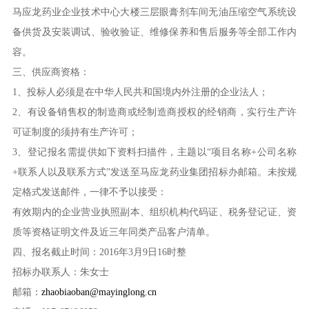
马应龙药业企业技术中心大楼三层眼膏剂车间无油压缩空气系统设
备供货及安装调试、验收验证、维修保养和售后服务等全部工作内
容。
三、供应商资格：
1、投标人必须是在中华人民共和国境内外注册的企业法人；
2、有设备销售权的制造商或经制造商授权的经销商，实行生产许
可证制度的须持有生产许可；
3、登记报名需提供如下资料扫描件，主题以“项目名称+公司名称
+联系人以及联系方式”发送至马应龙药业集团招标办邮箱。未按规
定格式发送邮件，一律不予以接受：
有效期内的企业营业执照副本、组织机构代码证、税务登记证、资
质等资格证明文件及近三年同类产品客户清单。
四、报名截止时间：2016年3月9日16时整
招标办联系人：朱女士
邮箱：
zhaobiaoban@mayinglong.cn