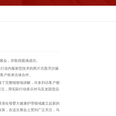
的展会，并取得圆满成功。
及行业内最新型技术的两片式悬浮沙漏
在客户前来洽谈合作。
做了完整细致地讲解，许多到访客户都
万元，用实际行动表示对马应龙国货品
龙逐渐在母婴大健康护理领域建立起新的
政策，在这次展会上受到广泛关注，马