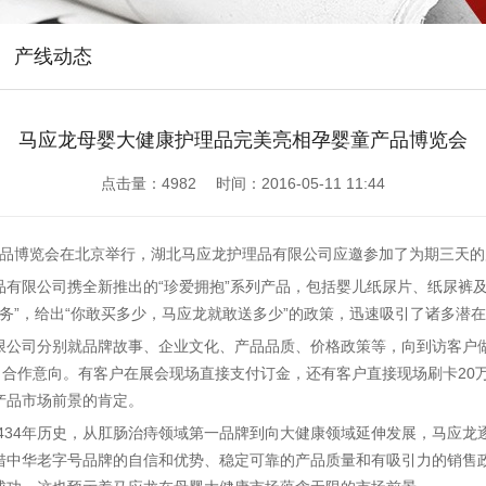
产线动态
马应龙母婴大健康护理品完美亮相孕婴童产品博览会
点击量：
4982 时间：2016-05-11 11:44
童产品博览会在北京举行，湖北马应龙护理品有限公司应邀参加了为期三天
品有限公司携全新推出的“珍爱拥抱”系列产品，包括婴儿纸尿片、纸尿裤
服务”，给出“你敢买多少，马应龙就敢送多少”的政策，迅速吸引了诸多潜
限公司分别就品牌故事、企业文化、产品品质、价格政策等，向到访客户
了合作意向。有客户在展会现场直接支付订金，还有客户直接现场刷卡20
产品市场前景的肯定。
有434年历史，从肛肠治痔领域第一品牌到向大健康领域延伸发展，马应
借中华老字号品牌的自信和优势、稳定可靠的产品质量和有吸引力的销售