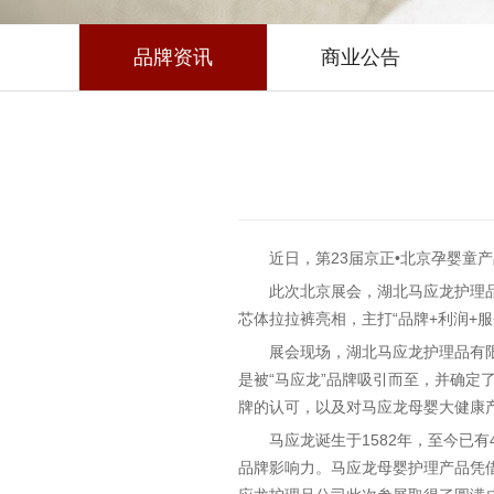
品牌资讯
商业公告
近日，第23届京正•北京孕婴
此次北京展会，湖北马应龙护理
芯体拉拉裤亮相，主打“品牌+利润+
展会现场，湖北马应龙护理品有
是被“马应龙”品牌吸引而至，并确定
牌的认可，以及对马应龙母婴大健康
马应龙诞生于1582年，至今已
品牌影响力。马应龙母婴护理产品凭