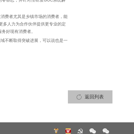
零容忍，并针对性研发GUC系统解
大消费者尤其是乡镇市场的消费者，能
入更多人力为合作伙伴提供更专业的定
服务好现有消费者。
领域不断取得突破进展，可以说也是一
返回列表