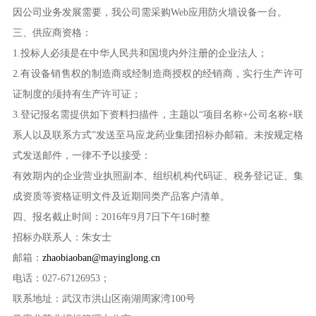
因公司业务发展需要，我公司需采购Web应用防火墙设备一台。
三、供应商资格：
1.投标人必须是在中华人民共和国境内外注册的企业法人；
2.有设备销售权的制造商或经制造商授权的经销商，实行生产许可
证制度的须持有生产许可证；
3.登记报名需提供如下资料扫描件，主题以“项目名称+公司名称+联
系人以及联系方式”发送至马应龙药业集团招标办邮箱。未按规定格
式发送邮件，一律不予以接受：
有效期内的企业营业执照副本、组织机构代码证、税务登记证、集
成资质等资格证明文件及近期同类产品客户清单。
四、报名截止时间：2016年9月7日下午16时整
招标办联系人：朱女士
邮箱：
zhaobiaoban@mayinglong.cn
电话：027-67126953；
联系地址：武汉市洪山区南湖周家湾100号