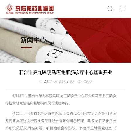
邢台市第九医院马应龙肛肠诊疗中心隆重开业
2017-07-31 02:30
4900
6月18日，邢台市第九医院马应龙肛肠诊疗中心开业暨马应龙肛肠诊
疗技术研究院临床基地揭牌仪式成功举行。
仪式上，邢台市第九医院副院长王会锋代表邢台市第九医院同马应
龙药业集团连锁医院投资管理股份有限公司总经理、马应龙肛肠诊疗技
术研究院院长周璐签署了项目启动合作协议。邢台市卫计委党组副书