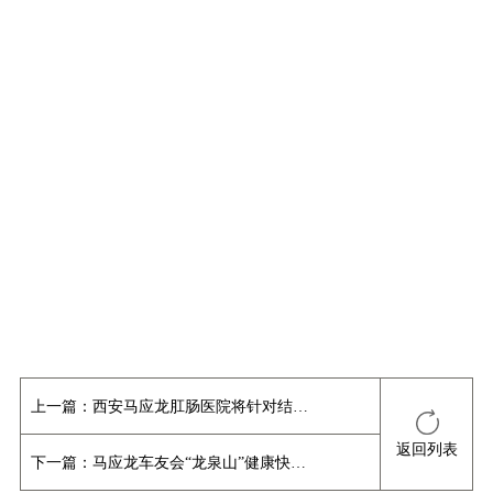
上一篇：
西安马应龙肛肠医院将针对结直肠癌患者开展自体靶向免疫细胞治疗
返回列表
下一篇：
马应龙车友会“龙泉山”健康快乐行