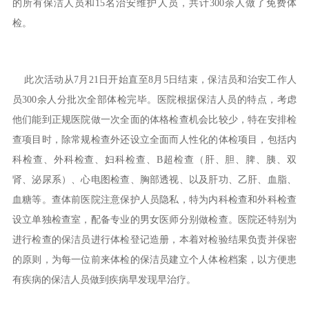
的所有保洁人员和15名治安维护人员，共计300余人做了免费体
检。
此次活动从7月21日开始直至8月5日结束，保洁员和治安工作人
员300余人分批次全部体检完毕。医院根据保洁人员的特点，考虑
他们能到正规医院做一次全面的体格检查机会比较少，特在安排检
查项目时，除常规检查外还设立全面而人性化的体检项目，包括内
科检查、外科检查、妇科检查、B超检查（肝、胆、脾、胰、双
肾、泌尿系）、心电图检查、胸部透视、以及肝功、乙肝、血脂、
血糖等。查体前医院注意保护人员隐私，特为内科检查和外科检查
设立单独检查室，配备专业的男女医师分别做检查。医院还特别为
进行检查的保洁员进行体检登记造册，本着对检验结果负责并保密
的原则，为每一位前来体检的保洁员建立个人体检档案，以方便患
有疾病的保洁人员做到疾病早发现早治疗。