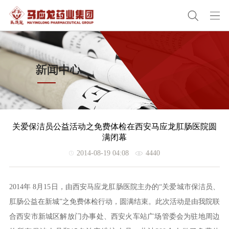
关爱保洁员公益活动之免费体检在西安马应龙肛肠医院圆
满闭幕
2014-08-19 04:08
4440
2014年 8月15日，由西安马应龙肛肠医院主办的“关爱城市保洁员、
肛肠公益在新城”之免费体检行动，圆满结束。此次活动是由我院联
合西安市新城区解放门办事处、西安火车站广场管委会为驻地周边