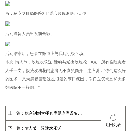
西安马应龙肛肠医院2.14爱心玫瑰派送小天使
活动筹备人员出发前合影。
活动结束后，患者在微博上与我院积极互动。
本次“情人节，玫瑰欢乐送”活动共送出玫瑰花110支，所有住院患者
人手一支，接受玫瑰花的患者无不喜笑颜开，连声说：“你们这么好
的医术，又为患者营造这么浪漫的节日氛围，你们医院就是和大多
数医院不一样啊。”
上一篇：
综合制剂大楼仓库阴凉库设备招标信息公布
返回列表
下一篇：
情人节，玫瑰欢乐送