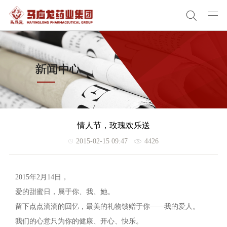
情人节，玫瑰欢乐送
2015-02-15 09:47
4426
2015年2月14日，
爱的甜蜜日，属于你、我、她。
留下点点滴滴的回忆，最美的礼物馈赠于你——我的爱人。
我们的心意只为你的健康、开心、快乐。